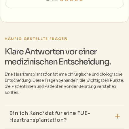
HÄUFIG GESTELLTE FRAGEN
Klare Antworten vor einer
medizinischen Entscheidung.
Eine Haartransplantation ist eine chirurgische und biologische
Entscheidung. Diese Fragen behandeln die wichtigsten Punkte,
die Patientinnen und Patienten vor der Beratung verstehen
sollten.
Bin ich Kandidat für eine FUE-
Haartransplantation?
Geeignet sind in der Regel Personen ab etwa 25 Jahren mit