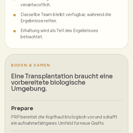
verantwortlich.
Dasselbe Team bleibt verfügbar, während die
Ergebnisse reifen.
Erhaltung wird als Teil des Ergebnisses
betrachtet.
BODEN & SAMEN
Eine Transplantation braucht eine
vorbereitete biologische
Umgebung.
Prepare
PRP bereitet die Kopfhaut biologisch vor und schafft
ein aufnahmefähigeres Umfeld für neue Grafts.