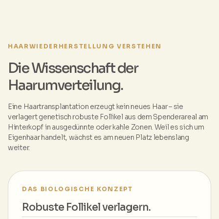
HAARWIEDERHERSTELLUNG VERSTEHEN
Die Wissenschaft der
Haarumverteilung.
Eine Haartransplantation erzeugt kein neues Haar – sie
verlagert genetisch robuste Follikel aus dem Spenderareal am
Hinterkopf in ausgedünnte oder kahle Zonen. Weil es sich um
Eigenhaar handelt, wächst es am neuen Platz lebenslang
weiter.
DAS BIOLOGISCHE KONZEPT
Robuste Follikel verlagern.