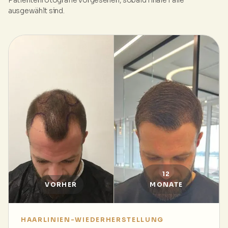
Patientenfotografie vorgesehen, sobald finale Fälle
ausgewählt sind.
12
VORHER
MONATE
HAARLINIEN-WIEDERHERSTELLUNG