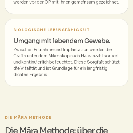
werden vor der OP mit Ihnen gemeinsam gezeichnet.
BIOLOGISCHE LEBENSFÄHIGKEIT
Umgang mit lebendem Gewebe.
Zwischen Entnahme und Implantation werden die
Grafts unter dem Mikroskop nach Haaranzahl sortiert
und kontinuierlich befeuchtet. Diese Sorgfalt schützt
die Vitalität und ist Grundlage für ein langfristig
dichtes Ergebnis.
DIE MĀRA METHODE
Die Māra Methode: über die