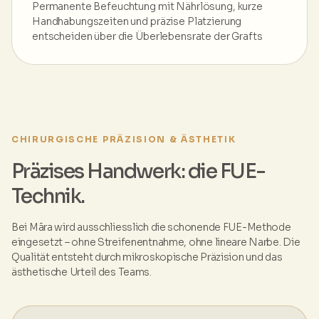
Permanente Befeuchtung mit Nährlösung, kurze
Handhabungszeiten und präzise Platzierung
entscheiden über die Überlebensrate der Grafts
CHIRURGISCHE PRÄZISION & ÄSTHETIK
Präzises Handwerk: die FUE-
Technik.
Bei Māra wird ausschliesslich die schonende FUE-Methode
eingesetzt – ohne Streifenentnahme, ohne lineare Narbe. Die
Qualität entsteht durch mikroskopische Präzision und das
ästhetische Urteil des Teams.