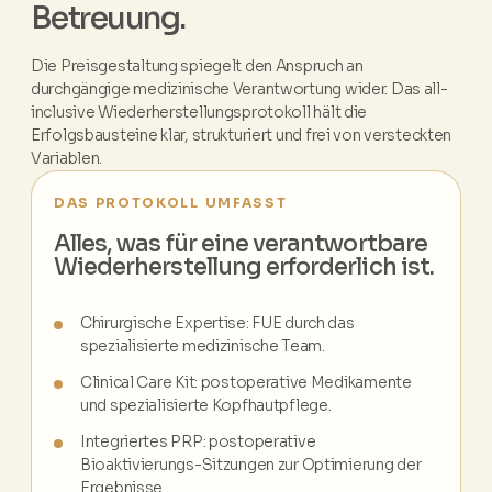
Betreuung.
Die Preisgestaltung spiegelt den Anspruch an
durchgängige medizinische Verantwortung wider. Das all-
inclusive Wiederherstellungsprotokoll hält die
Erfolgsbausteine klar, strukturiert und frei von versteckten
Variablen.
DAS PROTOKOLL UMFASST
Alles, was für eine verantwortbare
Wiederherstellung erforderlich ist.
Chirurgische Expertise: FUE durch das
spezialisierte medizinische Team.
Clinical Care Kit: postoperative Medikamente
und spezialisierte Kopfhautpflege.
Integriertes PRP: postoperative
Bioaktivierungs-Sitzungen zur Optimierung der
Ergebnisse.