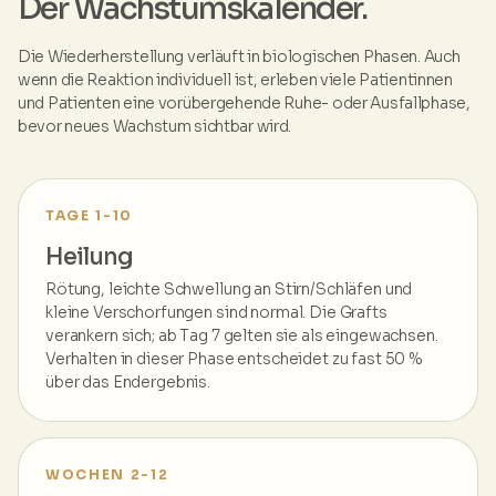
Der Wachstumskalender.
Die Wiederherstellung verläuft in biologischen Phasen. Auch
wenn die Reaktion individuell ist, erleben viele Patientinnen
und Patienten eine vorübergehende Ruhe- oder Ausfallphase,
bevor neues Wachstum sichtbar wird.
TAGE 1-10
Heilung
Rötung, leichte Schwellung an Stirn/Schläfen und
kleine Verschorfungen sind normal. Die Grafts
verankern sich; ab Tag 7 gelten sie als eingewachsen.
Verhalten in dieser Phase entscheidet zu fast 50 %
über das Endergebnis.
WOCHEN 2-12