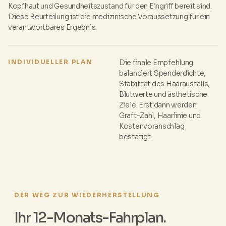
Kopfhaut und Gesundheitszustand für den Eingriff bereit sind.
Diese Beurteilung ist die medizinische Voraussetzung für ein
verantwortbares Ergebnis.
INDIVIDUELLER PLAN
Die finale Empfehlung
balanciert Spenderdichte,
Stabilität des Haarausfalls,
Blutwerte und ästhetische
Ziele. Erst dann werden
Graft-Zahl, Haarlinie und
Kostenvoranschlag
bestätigt.
DER WEG ZUR WIEDERHERSTELLUNG
Ihr 12-Monats-Fahrplan.