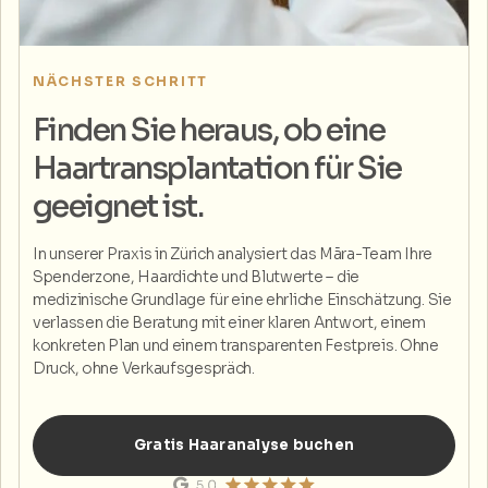
NÄCHSTER SCHRITT
Finden Sie heraus, ob eine
Haartransplantation für Sie
geeignet ist.
In unserer Praxis in Zürich analysiert das Māra-Team Ihre
Spenderzone, Haardichte und Blutwerte – die
medizinische Grundlage für eine ehrliche Einschätzung. Sie
verlassen die Beratung mit einer klaren Antwort, einem
konkreten Plan und einem transparenten Festpreis. Ohne
Druck, ohne Verkaufsgespräch.
Gratis Haaranalyse buchen