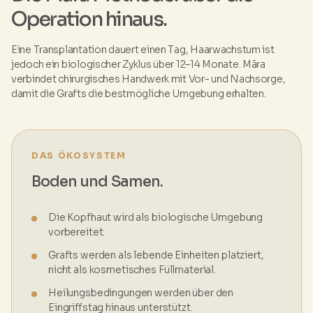
Operation hinaus.
Eine Transplantation dauert einen Tag, Haarwachstum ist
jedoch ein biologischer Zyklus über 12–14 Monate. Māra
verbindet chirurgisches Handwerk mit Vor- und Nachsorge,
damit die Grafts die bestmögliche Umgebung erhalten.
DAS ÖKOSYSTEM
Boden und Samen.
Die Kopfhaut wird als biologische Umgebung
vorbereitet.
Grafts werden als lebende Einheiten platziert,
nicht als kosmetisches Füllmaterial.
Heilungsbedingungen werden über den
Eingriffstag hinaus unterstützt.